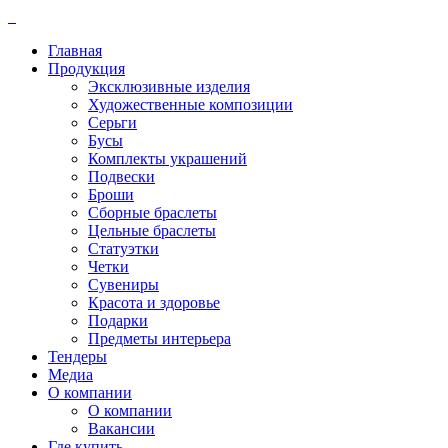
Главная
Продукция
Эксклюзивные изделия
Художественные композиции
Серьги
Бусы
Комплекты украшений
Подвески
Броши
Сборные браслеты
Цельные браслеты
Статуэтки
Четки
Сувениры
Красота и здоровье
Подарки
Предметы интерьера
Тендеры
Медиа
О компании
О компании
Вакансии
Где купить