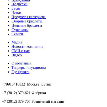
Подвески
Бусы
Четки
Предметы интерьера
Сборные браслеты
Цельные браслеты
Сувениры
Серьги
Медиа
Новости компании
СМИ о нас
Видео
О компании
Тендеры и аукционы
Где купить
+79915410832 Москва, Бутик
+7 (3012) 379-621 Фабрика
+7 (3012) 379-707 Розничный магазин