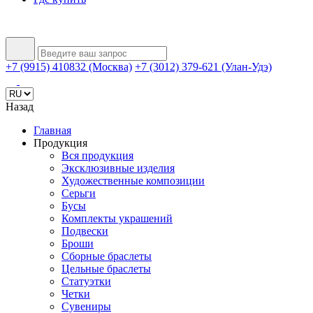
+7 (9915) 410832 (Москва)
+7 (3012) 379-621 (Улан-Удэ)
Назад
Главная
Продукция
Вся продукция
Эксклюзивные изделия
Художественные композиции
Серьги
Бусы
Комплекты украшений
Подвески
Броши
Сборные браслеты
Цельные браслеты
Статуэтки
Четки
Сувениры