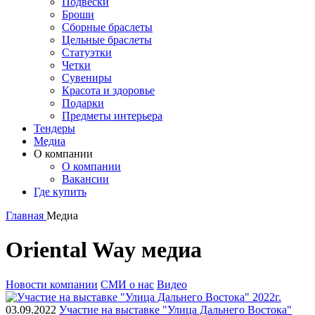
Подвески
Броши
Сборные браслеты
Цельные браслеты
Статуэтки
Четки
Сувениры
Красота и здоровье
Подарки
Предметы интерьера
Тендеры
Медиа
О компании
О компании
Вакансии
Где купить
Главная
Медиа
Oriental Way медиа
Новости компании
СМИ о нас
Видео
03.09.2022
Участие на выставке "Улица Дальнего Востока"