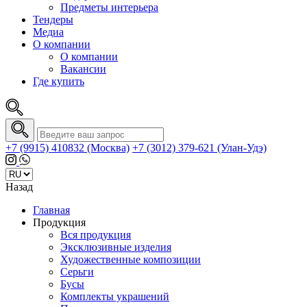
Предметы интерьера
Тендеры
Медиа
О компании
О компании
Вакансии
Где купить
+7 (9915) 410832 (Москва)
+7 (3012) 379-621 (Улан-Удэ)
Назад
Главная
Продукция
Вся продукция
Эксклюзивные изделия
Художественные композиции
Серьги
Бусы
Комплекты украшений